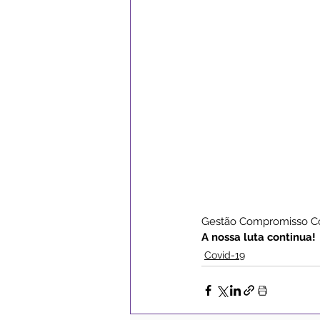
Gestão Compromisso C
A nossa luta continua!
Covid-19