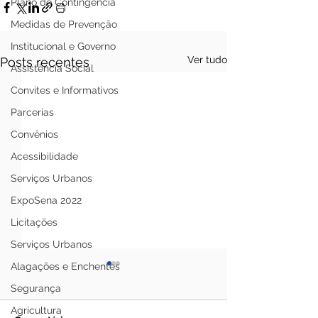
Plano de Contingência
Medidas de Prevenção
Institucional e Governo
Ver tudo
Posts recentes
Assistência Social
Convites e Informativos
Parcerias
Convênios
Acessibilidade
Serviços Urbanos
ExpoSena 2022
Licitações
Serviços Urbanos
Alagações e Enchentes
Segurança
Agricultura