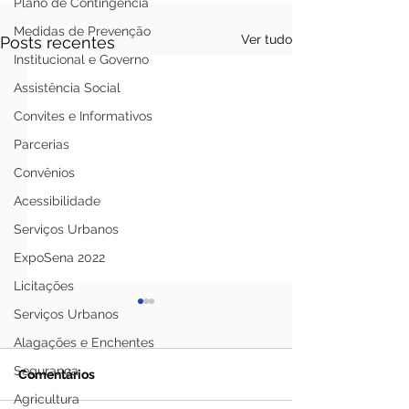
Plano de Contingência
Medidas de Prevenção
Ver tudo
Posts recentes
Institucional e Governo
Assistência Social
Convites e Informativos
Parcerias
Convênios
Acessibilidade
Serviços Urbanos
ExpoSena 2022
Licitações
Serviços Urbanos
Alagações e Enchentes
Segurança
Comentários
Agricultura