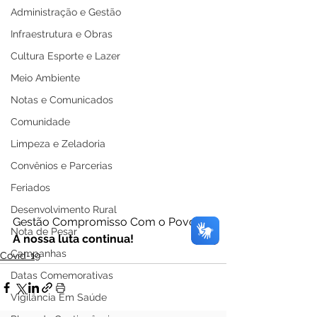
Administração e Gestão
Infraestrutura e Obras
Cultura Esporte e Lazer
Meio Ambiente
Notas e Comunicados
Comunidade
Limpeza e Zeladoria
Convênios e Parcerias
Feriados
Desenvolvimento Rural
Gestão Compromisso Com o Povo.
Nota de Pesar
A nossa luta continua!
Campanhas
Covid-19
Datas Comemorativas
Vigilância Em Saúde