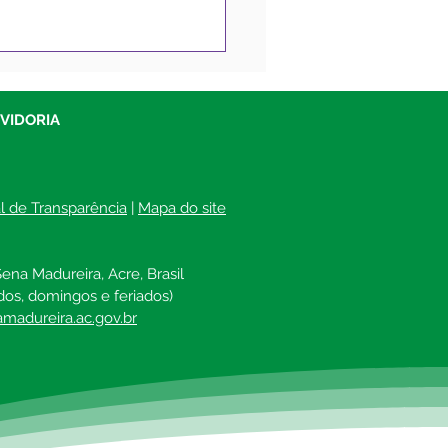
tim Covid-19
lizado, 11 de outubro
021
UVIDORIA
al de Transparência
 | 
Mapa do site
ena Madureira, Acre, Brasil
dos, domingos e feriados)
madureira.ac.gov.br