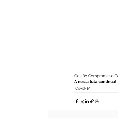
Gestão Compromisso C
A nossa luta continua!
Covid-19