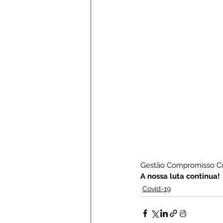
Gestão Compromisso C
A nossa luta continua!
Covid-19