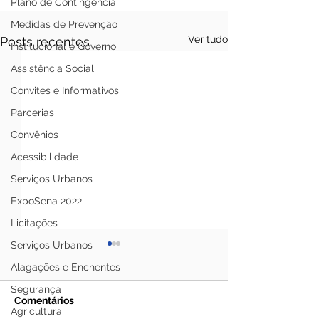
Plano de Contingência
Medidas de Prevenção
Ver tudo
Posts recentes
Institucional e Governo
Assistência Social
Convites e Informativos
Parcerias
Convênios
Acessibilidade
Serviços Urbanos
ExpoSena 2022
Licitações
Serviços Urbanos
Alagações e Enchentes
Segurança
Comentários
Agricultura