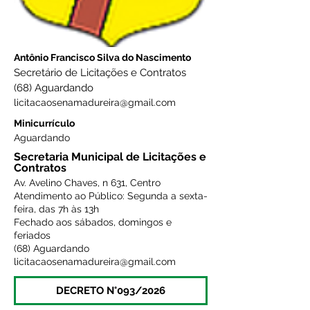
Antônio Francisco Silva do Nascimento
Secretário de Licitações e Contratos
(68) Aguardando
licitacaosenamadureira@gmail.com
Minicurrículo
Aguardando
Secretaria Municipal de Licitações e
Contratos
Av. Avelino Chaves, n 631, Centro
Atendimento ao Público: Segunda a sexta-
feira, das 7h às 13h
Fechado aos sábados, domingos e
feriados
(68) Aguardando
licitacaosenamadureira@gmail.com
DECRETO N°093/2026