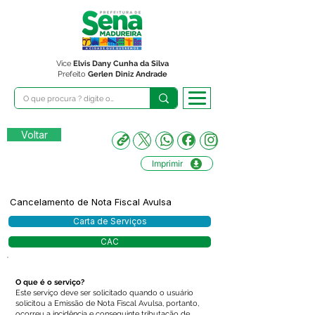
Vice
Elvis Dany Cunha da Silva
Prefeito
Gerlen Diniz Andrade
Voltar
Imprimir
Cancelamento de Nota Fiscal Avulsa
Carta de Serviços
CAC
O que é o serviço?
Este serviço deve ser solicitado quando o usuário
solicitou a Emissão de Nota Fiscal Avulsa, portanto,
ocorreu a incidência e conseguinte tributação de