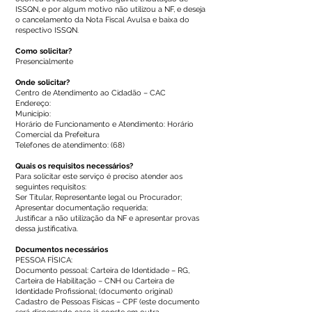
ISSQN, e por algum motivo não utilizou a NF, e deseja
o cancelamento da Nota Fiscal Avulsa e baixa do
respectivo ISSQN.
Como solicitar?
Presencialmente
Onde solicitar?
Centro de Atendimento ao Cidadão – CAC
Endereço:
Município:
Horário de Funcionamento e Atendimento: Horário
Comercial da Prefeitura
Telefones de atendimento: (68)
Quais os requisitos necessários?
Para solicitar este serviço é preciso atender aos
seguintes requisitos:
Ser Titular, Representante legal ou Procurador;
Apresentar documentação requerida;
Justificar a não utilização da NF e apresentar provas
dessa justificativa.
Documentos necessários
PESSOA FÍSICA:
Documento pessoal: Carteira de Identidade – RG,
Carteira de Habilitação – CNH ou Carteira de
Identidade Profissional; (documento original)
Cadastro de Pessoas Físicas – CPF (este documento