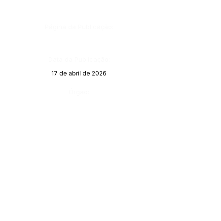
Página da Publicação:
Data da Publicação:
17 de abril de 2026
Órgão: