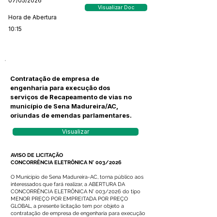
07/05/2026
Visualizar Doc
Hora de Abertura
10:15
Contratação de empresa de
engenharia para execução dos
serviços de Recapeamento de vias no
município de Sena Madureira/AC,
oriundas de emendas parlamentares.
Visualizar
AVISO DE LICITAÇÃO
CONCORRÊNCIA ELETRÔNICA N° 003/2026
O Município de Sena Madureira-AC, torna público aos
interessados que fará realizar, a ABERTURA DA
CONCORRÊNCIA ELETRÔNICA N° 003/2026 do tipo
MENOR PREÇO POR EMPREITADA POR PREÇO
GLOBAL, a presente licitação tem por objeto a
contratação de empresa de engenharia para execução