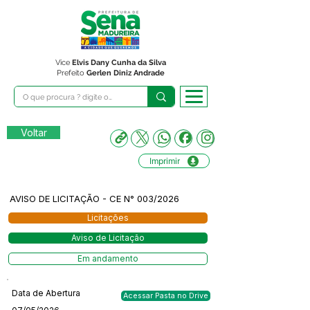
Vice
Elvis Dany Cunha da Silva
Prefeito
Gerlen Diniz Andrade
Voltar
Imprimir
AVISO DE LICITAÇÃO - CE N° 003/2026
Licitações
Aviso de Licitação
Em andamento
Data de Abertura
Acessar Pasta no Drive