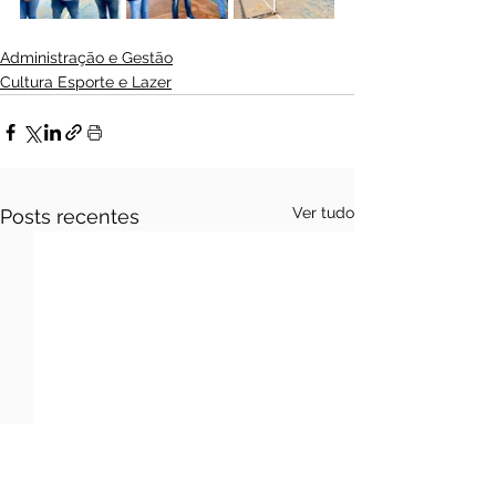
Administração e Gestão
Cultura Esporte e Lazer
Ver tudo
Posts recentes