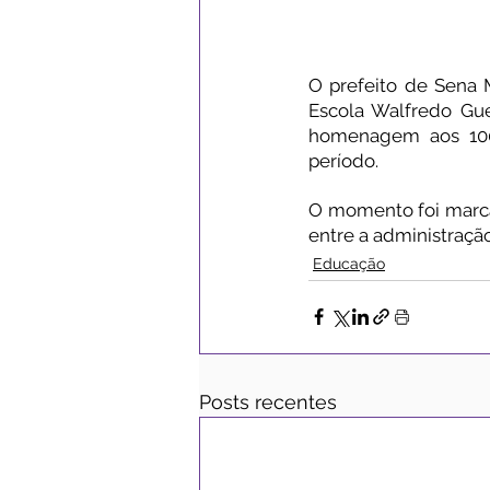
O prefeito de Sena M
Escola Walfredo Gu
homenagem aos 100 
período.
O momento foi marca
entre a administraçã
Educação
Posts recentes