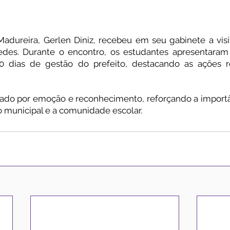
adureira, Gerlen Diniz, recebeu em seu gabinete a visi
edes. Durante o encontro, os estudantes apresentar
dias de gestão do prefeito, destacando as ações re
do por emoção e reconhecimento, reforçando a importân
o municipal e a comunidade escolar.