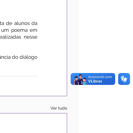
ta de alunos da 
am um poema em 
alizadas nesse 
cia do diálogo 
Ver tudo