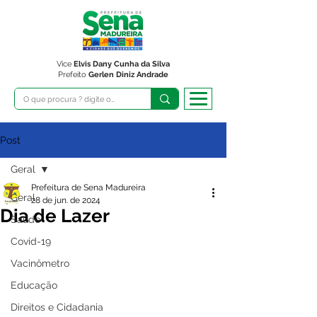
Vice
Elvis Dany Cunha da Silva
Prefeito
Gerlen Diniz Andrade
Post
Geral
Prefeitura de Sena Madureira
Geral
28 de jun. de 2024
Dia de Lazer
Saúde
Covid-19
Vacinômetro
Educação
Direitos e Cidadania