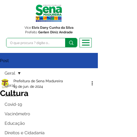
Vice
Elvis Dany Cunha da Silva
Prefeito
Gerlen Diniz Andrade
Post
Geral
Prefeitura de Sena Madureira
Geral
19 de jun. de 2024
Cultura
Saúde
Covid-19
Vacinômetro
Educação
Direitos e Cidadania