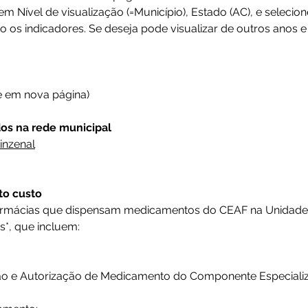
em Nível de visualização (=Município), Estado (AC), e seleci
do os indicadores. Se deseja pode visualizar de outros anos 
e em nova página)
os na rede municipal
inzenal
to custo
armácias que dispensam medicamentos do CEAF na Unidade F
*, que incluem:
ção e Autorização de Medicamento do Componente Especializ