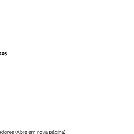
025
cadores (Abre em nova página)