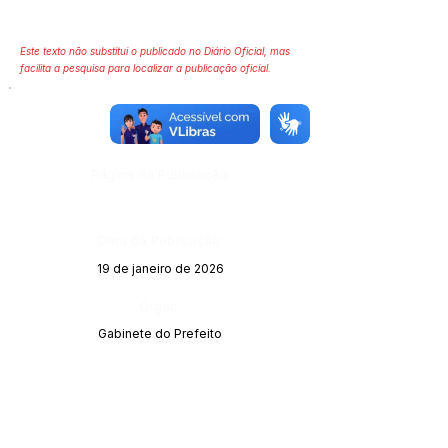
Este texto não substitui o publicado no Diário Oficial, mas
facilita a pesquisa para localizar a publicação oficial.
Número do Diário:
Página da Publicação:
Data da Publicação:
19 de janeiro de 2026
Órgão:
Gabinete do Prefeito