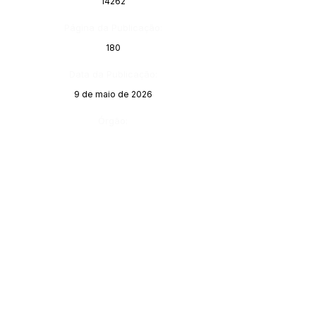
14262
Página da Publicação:
180
Data da Publicação:
9 de maio de 2026
Órgão: