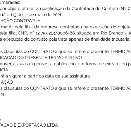
numeradas:
 objeto alterar a qualificação da Contratada do Contrato Nº 031
112 e 113 de 11 de maio de 2026.
ERAÇÃO CONTRATUAL
a matriz pela filial da empresa contratada na execução do objeto
la filial CNPJ nº 12.753.213/0006-88, situada em Rio Branco – Acr
 execução do contrato pois trata apenas de finalidade tributaria, e
s cláusulas do CONTRATO a que se refere o presente TERMO A
ICAÇÃO DO PRESENTE TERMO ADITIVO
ver, às suas expensas, a publicação, em forma de extrato, do
NCIA
a vigorar a partir da data de sua assinatura.
ICAÇÃO
s cláusulas do CONTRATO a que se refere o presente TERMO A
026.
A
TACAO E EXPORTACAO LTDA