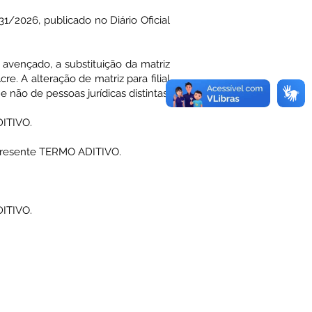
/2026, publicado no Diário Oficial
 avençado, a substituição da matriz
e. A alteração de matriz para filial
 não de pessoas jurídicas distintas,
DITIVO.
 presente TERMO ADITIVO.
DITIVO.