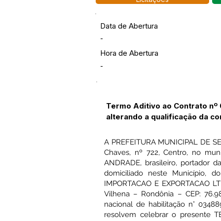
Data de Abertura
-
Hora de Abertura
-
Termo Aditivo ao Contrato nº
alterando a qualificação da con
A PREFEITURA MUNICIPAL DE SENA
Chaves, nº 722, Centro, no mun
ANDRADE, brasileiro, portador d
domiciliado neste Município
IMPORTACAO E EXPORTACAO LTDA, d
Vilhena – Rondônia – CEP: 76.
nacional de habilitação n° 034
resolvem celebrar o presente T