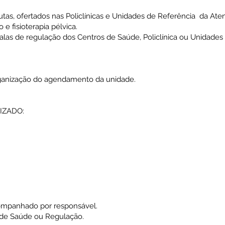
eutas, ofertados nas Policlínicas e Unidades de Referência da Aten
 e fisioterapia pélvica.
 salas de regulação dos Centros de Saúde, Policlínica ou Unidade
ganização do agendamento da unidade.
IZADO:
ompanhado por responsável.
de Saúde ou Regulação.