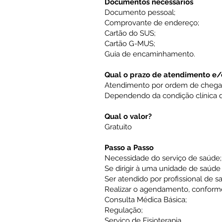
Documentos necessários
Documento pessoal;
Comprovante de endereço;
Cartão do SUS;
Cartão G-MUS;
Guia de encaminhamento.
Qual o prazo de atendimento e
Atendimento por ordem de chegad
Dependendo da condição clínica d
Qual o valor?
Gratuito
Passo a Passo
Necessidade do serviço de saúde
Se dirigir à uma unidade de saúde
Ser atendido por profissional de 
Realizar o agendamento, conforme
Consulta Médica Básica;
Regulação;
Serviço de Fisioterapia.