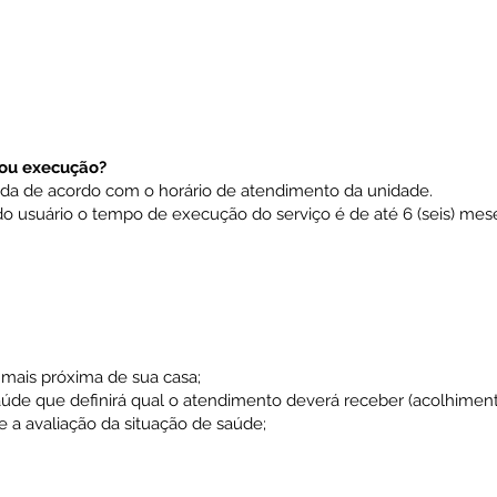
/ou execução?
a de acordo com o horário de atendimento da unidade.
o usuário o tempo de execução do serviço é de até 6 (seis) mes
;
 mais próxima de sua casa;
saúde que definirá qual o atendimento deverá receber (acolhiment
 a avaliação da situação de saúde;