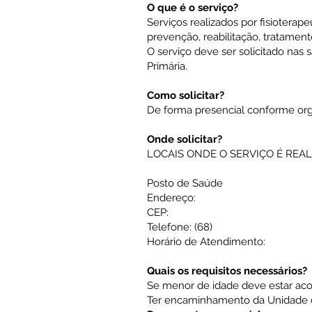
O que é o serviço?
Serviços realizados por fisioterap
prevenção, reabilitação, tratamento
O serviço deve ser solicitado nas
Primária.
Como solicitar?
De forma presencial conforme or
Onde solicitar?
LOCAIS ONDE O SERVIÇO É REAL
Posto de Saúde
Endereço:
CEP:
Telefone: (68)
Horário de Atendimento:
Quais os requisitos necessários?
Se menor de idade deve estar ac
Ter encaminhamento da Unidade 