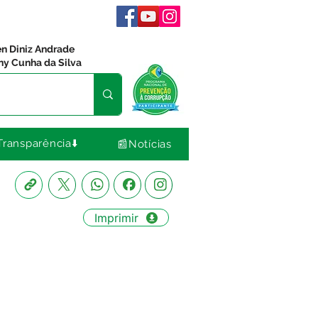
en Diniz Andrade
ny Cunha da Silva
Transparência⬇️
📰Notícias
Imprimir