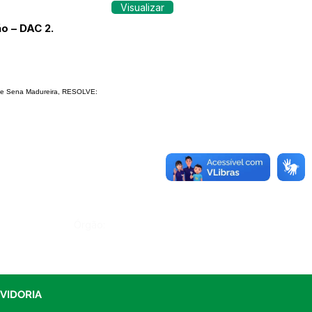
Visualizar
o – DAC 2.
 de Sena Madureira, RESOLVE:
Órgão:
UVIDORIA