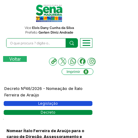
Vice
Elvis Dany Cunha da Silva
Prefeito
Gerlen Diniz Andrade
Voltar
Imprimir
Decreto Nº46/2026 - Nomeação de Ítalo
Ferreira de Araújo
Legislação
Decreto
Nomear Ítalo Ferreira de Araújo para o
cargo de Direção, Assessoramento e