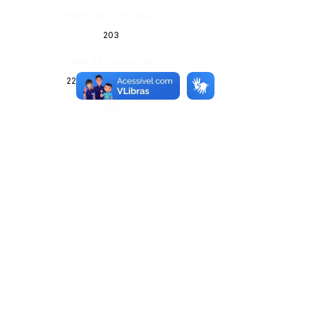
Página da Publicação:
203
Data da Publicação:
22 de janeiro de 2026
Órgão: