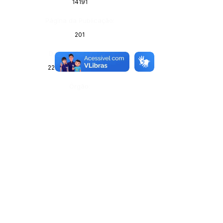
14191
Página da Publicação:
201
Data da Publicação:
22 de janeiro de 2026
Órgão: