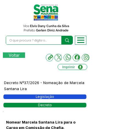
Vice
Elvis Dany Cunha da Silva
Prefeito
Gerlen Diniz Andrade
Voltar
Imprimir
Decreto Nº37/2026 - Nomeação de Marcela
Santana Lira
Legislação
Decreto
Nomear Marcela Santana Lira para o
Cargo em Comissão de Chefia,