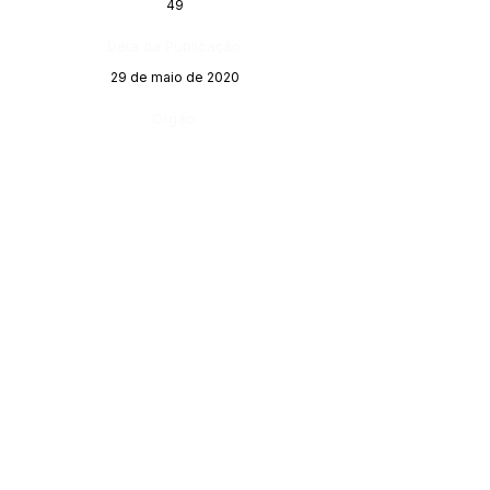
49
Data da Publicação:
29 de maio de 2020
Órgão: