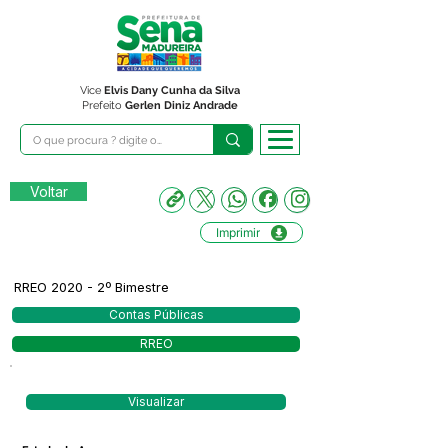
Vice
Elvis Dany Cunha da Silva
Prefeito
Gerlen Diniz Andrade
Voltar
Imprimir
RREO 2020 - 2º Bimestre
Contas Públicas
RREO
Visualizar