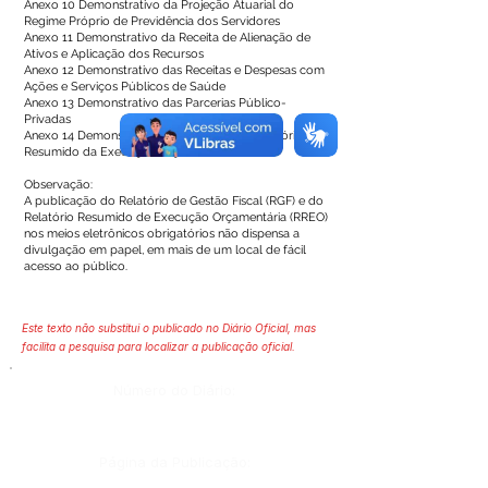
Anexo 10 Demonstrativo da Projeção Atuarial do
Regime Próprio de Previdência dos Servidores
Anexo 11 Demonstrativo da Receita de Alienação de
Ativos e Aplicação dos Recursos
Anexo 12 Demonstrativo das Receitas e Despesas com
Ações e Serviços Públicos de Saúde
Anexo 13 Demonstrativo das Parcerias Público-
Privadas
Anexo 14 Demonstrativo Simplificado do Relatório
Resumido da Execução Orçamentária
Observação:
A publicação do Relatório de Gestão Fiscal (RGF) e do
Relatório Resumido de Execução Orçamentária (RREO)
nos meios eletrônicos obrigatórios não dispensa a
divulgação em papel, em mais de um local de fácil
acesso ao público.
Este texto não substitui o publicado no Diário Oficial, mas
facilita a pesquisa para localizar a publicação oficial.
Número do Diário:
Página da Publicação: