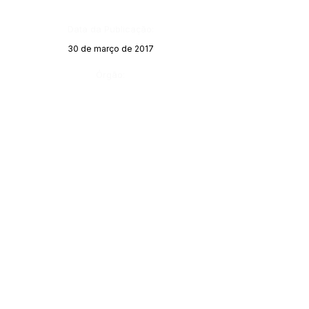
Data da Publicação:
30 de março de 2017
Órgão: