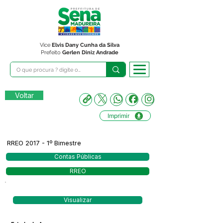
Vice
Elvis Dany Cunha da Silva
Prefeito
Gerlen Diniz Andrade
Voltar
Imprimir
RREO 2017 - 1º Bimestre
Contas Públicas
RREO
Visualizar