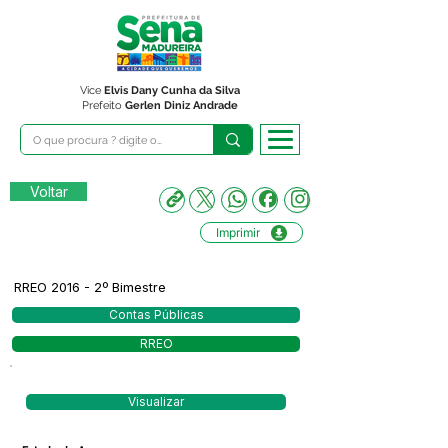
Vice
Elvis Dany Cunha da Silva
Prefeito
Gerlen Diniz Andrade
Voltar
Imprimir
RREO 2016 - 2º Bimestre
Contas Públicas
RREO
Visualizar