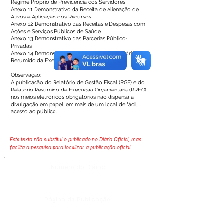
Regime Próprio de Previdência dos Servidores
Anexo 11 Demonstrativo da Receita de Alienação de
Ativos e Aplicação dos Recursos
Anexo 12 Demonstrativo das Receitas e Despesas com
Ações e Serviços Públicos de Saúde
Anexo 13 Demonstrativo das Parcerias Público-
Privadas
Anexo 14 Demonstrativo Simplificado do Relatório
Resumido da Execução Orçamentária
Observação:
A publicação do Relatório de Gestão Fiscal (RGF) e do
Relatório Resumido de Execução Orçamentária (RREO)
nos meios eletrônicos obrigatórios não dispensa a
divulgação em papel, em mais de um local de fácil
acesso ao público.
Este texto não substitui o publicado no Diário Oficial, mas
facilita a pesquisa para localizar a publicação oficial.
Número do Diário:
Página da Publicação: