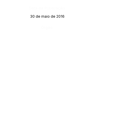
Data da Publicação:
30 de maio de 2016
Órgão: