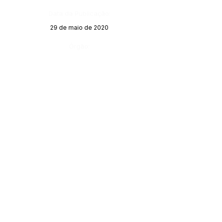
Data da Publicação:
29 de maio de 2020
Órgão: