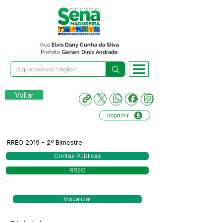
Vice
Elvis Dany Cunha da Silva
Prefeito
Gerlen Diniz Andrade
Voltar
Imprimir
RREO 2019 - 2º Bimestre
Contas Públicas
RREO
Visualizar