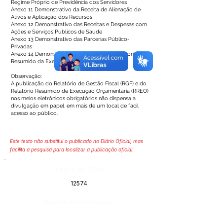
Regime Próprio de Previdência dos Servidores
Anexo 11 Demonstrativo da Receita de Alienação de
Ativos e Aplicação dos Recursos
Anexo 12 Demonstrativo das Receitas e Despesas com
Ações e Serviços Públicos de Saúde
Anexo 13 Demonstrativo das Parcerias Público-
Privadas
Anexo 14 Demonstrativo Simplificado do Relatório
Resumido da Execução Orçamentária
Observação:
A publicação do Relatório de Gestão Fiscal (RGF) e do
Relatório Resumido de Execução Orçamentária (RREO)
nos meios eletrônicos obrigatórios não dispensa a
divulgação em papel, em mais de um local de fácil
acesso ao público.
Este texto não substitui o publicado no Diário Oficial, mas
facilita a pesquisa para localizar a publicação oficial.
Número do Diário:
12574
Página da Publicação: