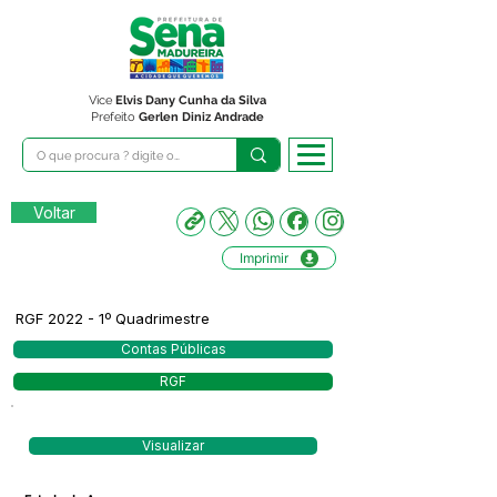
Vice
Elvis Dany Cunha da Silva
Prefeito
Gerlen Diniz Andrade
Voltar
Imprimir
RGF 2022 - 1º Quadrimestre
Contas Públicas
RGF
Visualizar