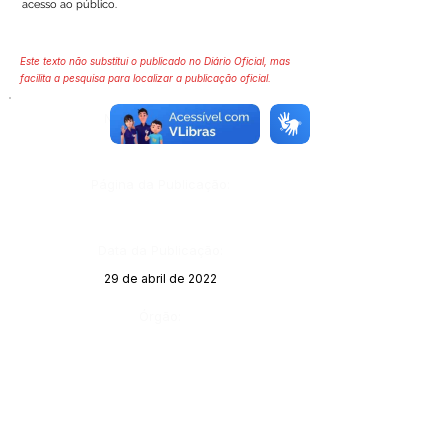
acesso ao público.
Este texto não substitui o publicado no Diário Oficial, mas
facilita a pesquisa para localizar a publicação oficial.
Número do Diário:
Página da Publicação:
Data da Publicação:
29 de abril de 2022
Órgão: