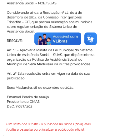
Assistência Social – NOB/SUAS.
Considerando ainda, a Resolução nº 12, de 4 de
dezembro de 2014, da Comissão Inter gestores
Tripartite – CIT, que pactua orientação aos municípios
sobre regulamentação do Sistema Único de
Assistência Social.
RESOLVE:
Art. 1º - Aprovar a Minuta da Lei Municipal do Sistema
Único de Assistência Social – SUAS, que dispõe sobre a
organização da Política de Assistência Social do
Município de Sena Madureira dá outras providências.
Art. 2º Esta resolução entra em vigor na data de sua
publicação.
Sena Madureira, 16 de dezembro de 2021.
Emanoel Pereira de Araújo
Presidente do CMAS
DEC.nº087/202
Este texto não substitui o publicado no Diário Oficial, mas
facilita a pesquisa para localizar a publicação oficial.