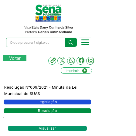
Vice
Elvis Dany Cunha da Silva
Prefeito
Gerlen Diniz Andrade
Voltar
Imprimir
Resolução N°009/2021 - Minuta da Lei
Municipal do SUAS
Legislação
Resolução
Visualizar