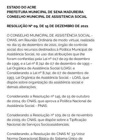
ESTADO DO ACRE
PREFEITURA MUNICIPAL DE SENA MADUREIRA
CONSELHO MUNICIPAL DE ASSISTENCIA SOCIAL
RESOLUÇÃO Nº 09, DE 15 DE DEZEMBRO DE 2021
O CONSELHO MUNICIPAL DE ASSISTÊNCIA SOCIAL -
CMAS, em Reunião Ordinária de modo virtual, realizada
no dia 15 de dezembro de 2021, órgão de controle
social dos recursos destinados à Política Municipal de
Assistência Social, no uso das atribuições que lhe
foram conferidas pela Lei nº 017 de 29 de dezembro
de 1995, e a Lei nº 8.742 de 07 de dezembro de 1993 –
Lei Orgânica de Assistência Social (LOAS), e
Considerando a Lei nº 8.742, de 07 de dezembro de
1993, Lei Orgânica de Assistência Social – LOAS, que
dispõe sobre organização da assistência social e
demais alterações;
Considerando a Resolução nº 145, de 15 de outubro
de 2004, do CNAS, que aprova a Política Nacional de
Assistência Social - PNAS;
Considerando a Resolução nº 109, de 11 de novembro
de 2009, do CNAS, que dispõe sobre a Tipificação
Nacional de Serviços Socioassistenciais;
Considerando, a Resolução do CNAS N° 33/2012
Norma Operacional Básica do Sistema Único de