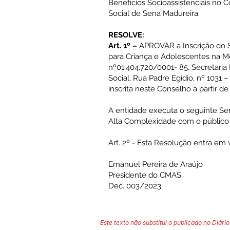
Benefícios Socioassistenciais no 
Social de Sena Madureira.
RESOLVE:
Art. 1º –
APROVAR a Inscrição do S
para Criança e Adolescentes na Mo
nº01.404.720/0001- 85, Secretaria 
Social, Rua Padre Egídio, nº 1031 
inscrita neste Conselho a partir d
A entidade executa o seguinte Ser
Alta Complexidade com o público d
Art. 2º - Esta Resolução entra em 
Emanuel Pereira de Araújo
Presidente do CMAS
Dec. 003/2023
Este texto não substitui o publicado no Diário 