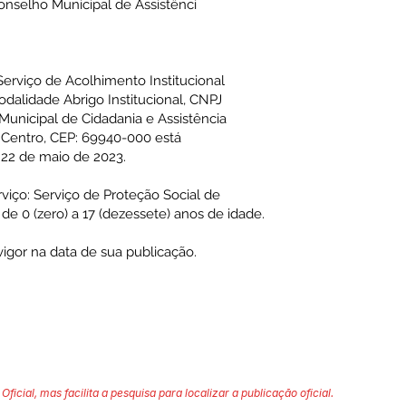
Conselho Municipal de Assistênci
erviço de Acolhimento Institucional
dalidade Abrigo Institucional, CNPJ
Municipal de Cidadania e Assistência
– Centro, CEP: 69940-000 está
e 22 de maio de 2023.
viço: Serviço de Proteção Social de
e 0 (zero) a 17 (dezessete) anos de idade.
vigor na data de sua publicação.
Oficial, mas facilita a pesquisa para localizar a publicação oficial.