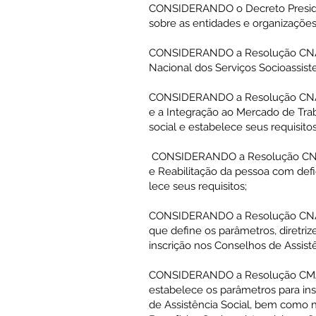
CONSIDERANDO o Decreto Preside
sobre as entidades e organizações 
CONSIDERANDO a Resolução CNAS 
Nacional dos Serviços Socioassiste
CONSIDERANDO a Resolução CNAS
e a Integração ao Mercado de Tra
social e estabelece seus requisitos
CONSIDERANDO a Resolução CNAS 
e Reabilitação da pessoa com def
lece seus requisitos;
CONSIDERANDO a Resolução CNAS 
que define os parâmetros, diretrizes
inscrição nos Conselhos de Assistê
CONSIDERANDO a Resolução CMAS 
estabelece os parâmetros para ins
de Assistência Social, bem como n