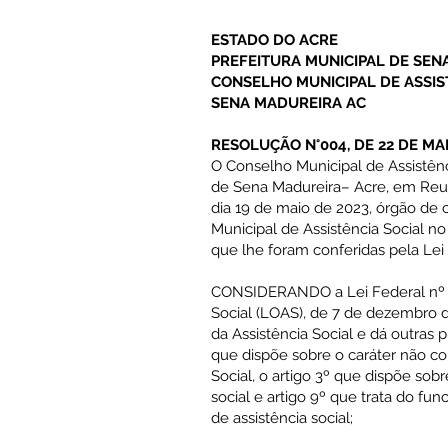
ESTADO DO ACRE
PREFEITURA MUNICIPAL DE SEN
CONSELHO MUNICIPAL DE ASSIS
SENA MADUREIRA AC
RESOLUÇÃO N°004, DE 22 DE MAI
O Conselho Municipal de Assistênc
de Sena Madureira– Acre, em Reun
dia 19 de maio de 2023, órgão de co
Municipal de Assistência Social no
que lhe foram conferidas pela Lei
CONSIDERANDO a Lei Federal nº 8.
Social (LOAS), de 7 de dezembro 
da Assistência Social e dá outras p
que dispõe sobre o caráter não con
Social, o artigo 3º que dispõe sob
social e artigo 9º que trata do f
de assistência social;