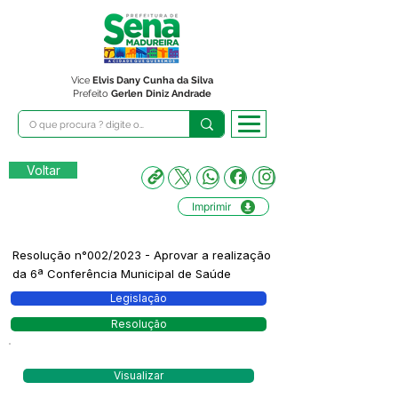
Vice
Elvis Dany Cunha da Silva
Prefeito
Gerlen Diniz Andrade
Voltar
Imprimir
Resolução n°002/2023 - Aprovar a realização
da 6ª Conferência Municipal de Saúde
Legislação
Resolução
Visualizar