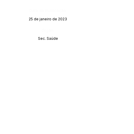
Data da Publicação:
25 de janeiro de 2023
Órgão:
Sec. Saúde