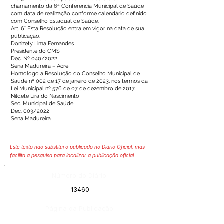
chamamento da 6ª Conferência Municipal de Saúde
com data de realização conforme calendário definido
com Conselho Estadual de Saúde.
Art. 6° Esta Resolução entra em vigor na data de sua
publicação.
Donizety Lima Fernandes
Presidente do CMS
Dec. Nº 040/2022
Sena Madureira – Acre
Homologo a Resolução do Conselho Municipal de
Saúde nº 002 de 17 de janeiro de 2023, nos termos da
Lei Municipal nº 576 de 07 de dezembro de 2017.
Nildete Lira do Nascimento
Sec. Municipal de Saúde
Dec. 003/2022
Sena Madureira
Este texto não substitui o publicado no Diário Oficial, mas
facilita a pesquisa para localizar a publicação oficial.
Número do Diário:
13460
Página da Publicação: