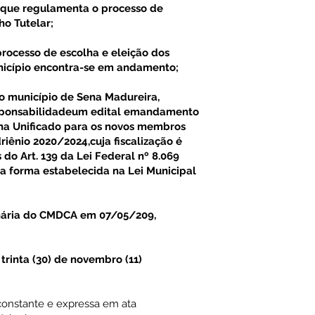
 que regulamenta o processo de
o Tutelar;
ocesso de escolha e eleição dos
unicípio encontra-se em andamento;
município de Sena Madureira,
esponsabilidadeum edital emandamento
ha Unificado para os novos membros
iênio 2020/2024,cuja fiscalização é
 do Art. 139 da Lei Federal nº 8.069
na forma estabelecida na Lei Municipal
ária do CMDCA em 07/05/209,
 trinta (30) de novembro (11)
 constante e expressa em ata