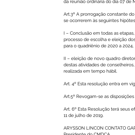
da reunião ordinária do dia 07 de 
Art.3º A prorrogação constante do 
se ocorrerem às seguintes hipótes
I – Conclusão em todas as etapas,
processo de escolha e eleição dos
para o quadriênio de 2020 a 2024, 
II – eleição de novo quadro diretor
destas atividades de conselheiro
realizada em tempo hábil.
Art. 4º Esta resolução entra em vi
Art.5º Revogam-se as disposições 
Art. 6º Esta Resolução terá seus e
11 de julho de 2019.
ARYSSON LINCON CONTATO GA
Presidente do CMDCA