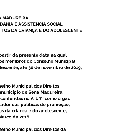
A MADUREIRA
DANIA E ASSISTÊNCIA SOCIAL
ITOS DA CRIANÇA E DO ADOLESCENTE
partir da presente data na qual
os membros do Conselho Municipal
olescente, até 30 de novembro de 2019,
ho Municipal dos Direitos
 município de Sena Madureira,
conferidas no Art. 7º como órgão
olador das políticas de promoção,
os da criança e do adolescente,
 Março de 2016
ho Municipal dos Direitos da