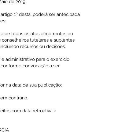
Maio de 2019
artigo 1º desta, poderá ser antecipada
es:
 e de todos os atos decorrentes do
 conselheiros tutelares e suplentes
incluindo recursos ou decisões.
 e administrativo para o exercício
s, conforme convocação a ser
gor na data de sua publicação;
em contrário.
feitos com data retroativa a
RCIA