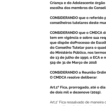
Criança e do Adolescente órgão
escolha dos membros do Conselh
CONSIDERANDO que o referido pr
conselheiros tutelares deste m
CONSIDERANDO que o CMDCA do 
tem em vigência e sobre sua r
que dispõe doProcesso de Escol
do Conselho Tutelar para o quadr
do Ministério Público, nos termos
de 13 de julho de 1990, o ECA e 
519 de 31 de Março de 2016
CONSIDERANDO a Reunião Ordin
O CMDCA resolve deliberar
:
Art.1º Fica, prorrogado, até o dia
de dois mil e dezenove (2019).
Art.2° Fica ressalvado de maneira