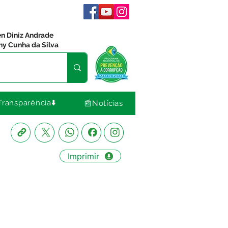
en Diniz Andrade
ny Cunha da Silva
Transparência⬇️
📰Notícias
Imprimir