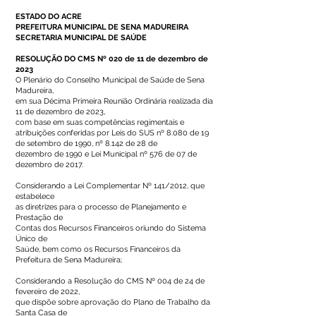
ESTADO DO ACRE
PREFEITURA MUNICIPAL DE SENA MADUREIRA
SECRETARIA MUNICIPAL DE SAÚDE
RESOLUÇÃO DO CMS Nº 020 de 11 de dezembro de
2023
O Plenário do Conselho Municipal de Saúde de Sena
Madureira,
em sua Décima Primeira Reunião Ordinária realizada dia
11 de dezembro de 2023,
com base em suas competências regimentais e
atribuições conferidas por Leis do SUS nº 8.080 de 19
de setembro de 1990, nº 8.142 de 28 de
dezembro de 1990 e Lei Municipal nº 576 de 07 de
dezembro de 2017.
Considerando a Lei Complementar Nº 141/2012, que
estabelece
as diretrizes para o processo de Planejamento e
Prestação de
Contas dos Recursos Financeiros oriundo do Sistema
Único de
Saúde, bem como os Recursos Financeiros da
Prefeitura de Sena Madureira;
Considerando a Resolução do CMS Nº 004 de 24 de
fevereiro de 2022,
que dispõe sobre aprovação do Plano de Trabalho da
Santa Casa de