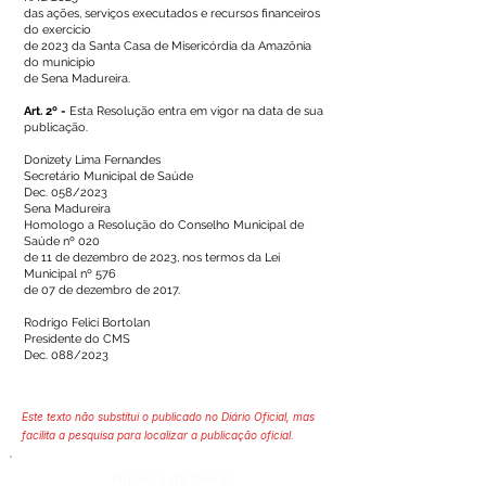
das ações, serviços executados e recursos financeiros
do exercício
de 2023 da Santa Casa de Misericórdia da Amazônia
do município
de Sena Madureira.
Art. 2º -
Esta Resolução entra em vigor na data de sua
publicação.
Donizety Lima Fernandes
Secretário Municipal de Saúde
Dec. 058/2023
Sena Madureira
Homologo a Resolução do Conselho Municipal de
Saúde nº 020
de 11 de dezembro de 2023, nos termos da Lei
Municipal nº 576
de 07 de dezembro de 2017.
Rodrigo Felici Bortolan
Presidente do CMS
Dec. 088/2023
Este texto não substitui o publicado no Diário Oficial, mas
facilita a pesquisa para localizar a publicação oficial.
Número do Diário: