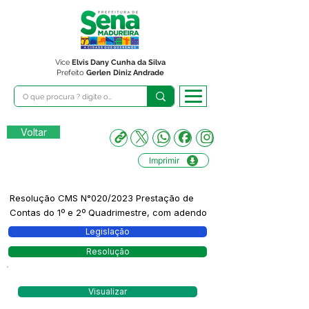
Vice
Elvis Dany Cunha da Silva
Prefeito
Gerlen Diniz Andrade
Voltar
Imprimir
Resolução CMS N°020/2023 Prestação de
Contas do 1º e 2º Quadrimestre, com adendo
Legislação
Resolução
Visualizar