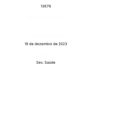
13676
Página da Publicação:
Data da Publicação:
19 de dezembro de 2023
Órgão:
Sec. Saúde