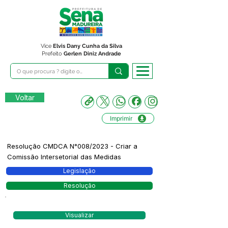
Vice
Elvis Dany Cunha da Silva
Prefeito
Gerlen Diniz Andrade
Voltar
Imprimir
Resolução CMDCA N°008/2023 - Criar a
Comissão Intersetorial das Medidas
Legislação
Resolução
Visualizar