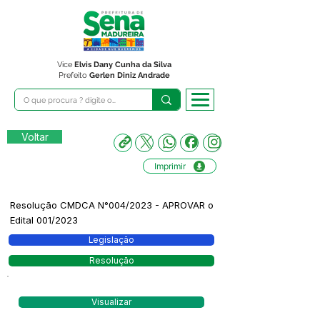
Vice
Elvis Dany Cunha da Silva
Prefeito
Gerlen Diniz Andrade
Voltar
Imprimir
Resolução CMDCA N°004/2023 - APROVAR o
Edital 001/2023
Legislação
Resolução
Visualizar