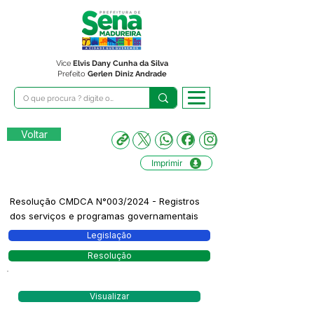
Vice
Elvis Dany Cunha da Silva
Prefeito
Gerlen Diniz Andrade
Voltar
Imprimir
Resolução CMDCA N°003/2024 - Registros
dos serviços e programas governamentais
Legislação
Resolução
Visualizar