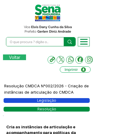
Vice
Elvis Dany Cunha da Silva
Prefeito
Gerlen Diniz Andrade
Voltar
Imprimir
Resolução CMDCA N°002/2026 - Criação de
instâncias de articulação do CMDCA
Legislação
Resolução
Cria as instâncias de articulação e
acompanhamento para políticas da