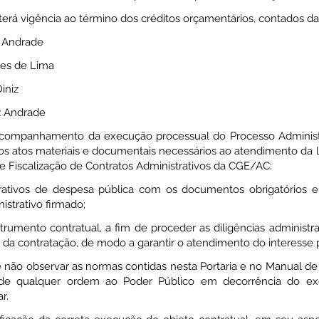
erá vigência ao término dos créditos orçamentários, contados da 
de Andrade
ves de Lima
Diniz
z Andrade
acompanhamento da execução processual do Processo Administ
s atos materiais e documentais necessários ao atendimento da l
e Fiscalização de Contratos Administrativos da CGE/AC:
strativos de despesa pública com os documentos obrigatórios e
istrativo firmado;
trumento contratual, a fim de proceder as diligências administra
 da contratação, de modo a garantir o atendimento do interesse 
o observar as normas contidas nesta Portaria e no Manual de 
 de qualquer ordem ao Poder Público em decorrência do exe
r.