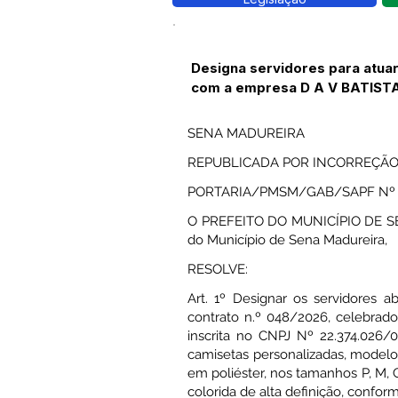
Designa servidores para atua
com a empresa D A V BATIST
SENA MADUREIRA
REPUBLICADA POR INCORREÇÃ
PORTARIA/PMSM/GAB/SAPF Nº 
O PREFEITO DO MUNICÍPIO DE SENA
do Município de Sena Madureira,
RESOLVE:
Art. 1º Designar os servidores 
contrato n.º 048/2026, celebrad
inscrita no CNPJ Nº 22.374.026
camisetas personalizadas, model
em poliéster, nos tamanhos P, M,
colorida de alta definição, conform