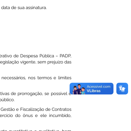
data de sua assinatura.
rativo de Despesa Pública – PADP,
egislação vigente, sem prejuízo das
 necessários, nos termos e limites
tivas de prorrogação, se possível e
público.
Gestão e Fiscalização de Contratos
rcício do ônus e ele incumbido,