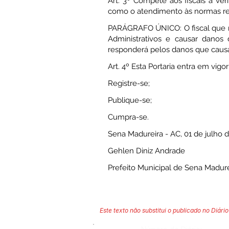
Art. 3º Compete aos fiscais à ver
como o atendimento às normas reg
PARÁGRAFO ÚNICO: O fiscal que nã
Administrativos e causar danos
responderá pelos danos que causa
Art. 4º Esta Portaria entra em vig
Registre-se;
Publique-se;
Cumpra-se.
Sena Madureira - AC, 01 de julho 
Gehlen Diniz Andrade
Prefeito Municipal de Sena Madure
Este texto não substitui o publicado no Diário 