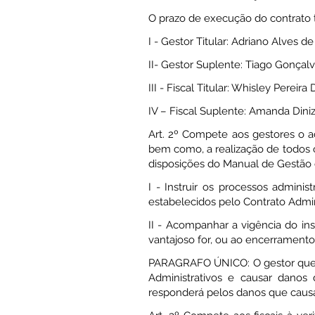
O prazo de execução do contrato t
I - Gestor Titular: Adriano Alves 
II- Gestor Suplente: Tiago Gonçal
III - Fiscal Titular: Whisley Pereira 
IV – Fiscal Suplente: Amanda Dini
Art. 2º Compete aos gestores o 
bem como, a realização de todos o
disposições do Manual de Gestão 
I - Instruir os processos admini
estabelecidos pelo Contrato Admin
II - Acompanhar a vigência do ins
vantajoso for, ou ao encerramento
PARAGRAFO ÚNICO: O gestor que nã
Administrativos e causar danos
responderá pelos danos que causa