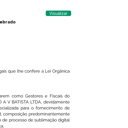
Visualizar
lebrado
is que lhe confere a Lei Orgânica
tuarem como Gestores e Fiscais do
a D A V BATISTA LTDA, devidamente
cializada para o fornecimento de
Fit, composição predominantemente
 de processo de sublimação digital
ca.