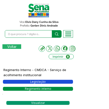
Vice
Elvis Dany Cunha da Silva
Prefeito
Gerlen Diniz Andrade
Voltar
Imprimir
Regimento Interno - CMDCA - Serviço de
acolhimento institucional
Legislação
Regimento interno
Visualizar