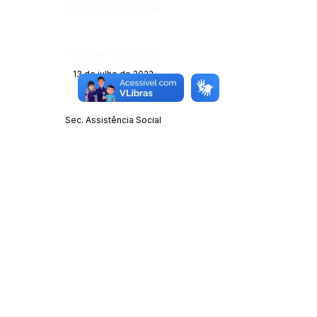
Página da Publicação:
Data da Publicação:
13 de julho de 2022
Órgão:
Sec. Assistência Social