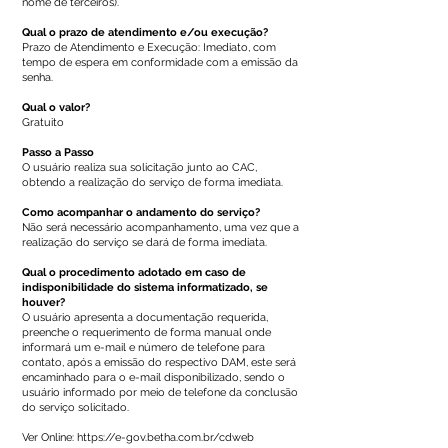
nome de terceiros).
Qual o prazo de atendimento e/ou execução?
Prazo de Atendimento e Execução: Imediato, com
tempo de espera em conformidade com a emissão da
senha.
Qual o valor?
Gratuito
Passo a Passo
O usuário realiza sua solicitação junto ao CAC,
obtendo a realização do serviço de forma imediata.
Como acompanhar o andamento do serviço?
Não será necessário acompanhamento, uma vez que a
realização do serviço se dará de forma imediata.
Qual o procedimento adotado em caso de
indisponibilidade do sistema informatizado, se
houver?
O usuário apresenta a documentação requerida,
preenche o requerimento de forma manual onde
informará um e-mail e número de telefone para
contato, após a emissão do respectivo DAM, este será
encaminhado para o e-mail disponibilizado, sendo o
usuário informado por meio de telefone da conclusão
do serviço solicitado.
Ver Online:
https://e-gov.betha.com.br/cdweb