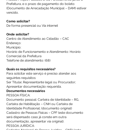
Prefeitura, e o prazo de pagamento do boleto
(Documento de Arrecadação Municipal – DAM) estiver
vencido.
Como solicitar?
De forma presencial ou Via internet
Onde solicitar?
Centro de Atendimento ao Cidadão – CAC
Endereço:
Município:
Horário de Funcionamento e Atendimento: Horário
Comercial da Prefeitura
Telefone de atendimento: (68)
Quais os requisitos necessários?
Para solicitar este serviço é preciso atender aos
seguintes requisitos:
Ser Titular, Representante legal ou Procurador;
Apresentar documentação requerida.
Documentos necessários
PESSOA FÍSICA:
Documento pessoal: Carteira de Identidade – RG,
Carteira de Habilitação – CNH ou Carteira de
Identidade Profissional; (documento original)
Cadastro de Pessoas Físicas – CPF (este documento
será dispensado caso já conste em outra
documentação, apresentar via original).
PESSOA JURÍDICA: