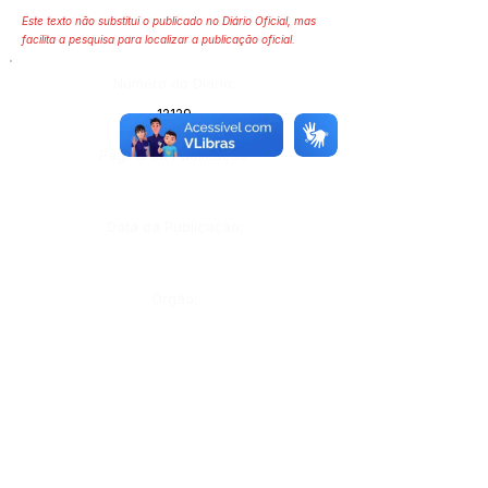
Este texto não substitui o publicado no Diário Oficial, mas
facilita a pesquisa para localizar a publicação oficial.
Número do Diário:
12129
Página da Publicação:
Data da Publicação:
Órgão: