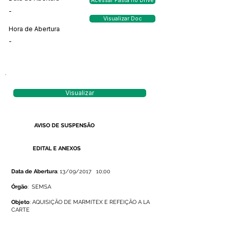
Acessar Pasta no Drive
-
Visualizar Doc
Hora de Abertura
-
Visualizar
AVISO DE SUSPENSÃO
EDITAL E ANEXOS
Data de Abertura
: 13/09/2017 10;00
Órgão
: SEMSA
Objeto
: AQUISIÇÃO DE MARMITEX E REFEIÇÃO A LA
CARTE