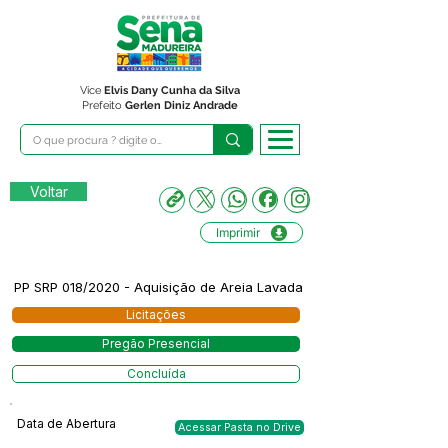
Vice
Elvis Dany Cunha da Silva
Prefeito
Gerlen Diniz Andrade
Voltar
Imprimir
PP SRP 018/2020 - Aquisição de Areia Lavada
Licitações
Pregão Presencial
Concluída
Data de Abertura
Acessar Pasta no Drive