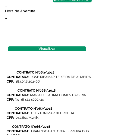
Acessar Pasta no Drive
-
Hora de Abertura
-
Visualizar
CONTRATO N°069/2018
CONTRATADA:
JOSÉ RIBAMAR TEIXEIRA DE ALMEIDA
CPF:
183.038.202-06
CONTRATO N°068/2018
CONTRATADA:
MARIA DE FATIMA GOMES DA SILVA
CPF:
No
383.243.002-44
CONTRATO N°067/2018
CONTRATADA:
CLEYTON MARCIEL ROCHA
CPF:
042.601.752-89
CONTRATO N°066/2018
CONTRATADA:
FRANCISCA ANTONIA FERREIRA DOS