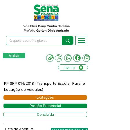
Vice
Elvis Dany Cunha da Silva
Prefeito
Gerlen Diniz Andrade
Voltar
Imprimir
PP SRP 014/2018 (Transporte Escolar Rural e
Locação de veículos)
Licitações
Pregão Presencial
Concluída
Data de Abertura