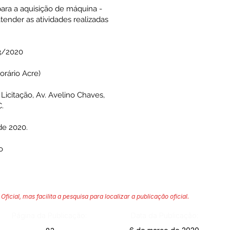
 para a aquisição de máquina -
tender as atividades realizadas
3/2020
orário Acre)
icitação, Av. Avelino Chaves,
C.
de 2020.
o
Oficial, mas facilita a pesquisa para localizar a publicação oficial.
Página da Publicação:
Data da Publicação: