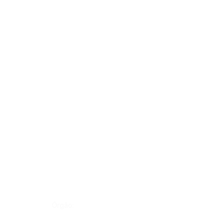
Órgão: