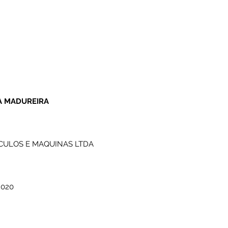
A MADUREIRA
CULOS E MAQUINAS LTDA
2020