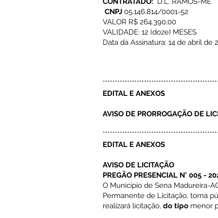
CONTRATADO:
D.L. RAMOS-ME
CNPJ
05.146.814/0001-52
VALOR R$ 264.390,00
VALIDADE: 12 (doze) MESES
Data da Assinatura: 14 de abril de 
***********************************************
EDITAL E ANEXOS
AVISO DE PRORROGAÇÃO DE LIC
***********************************************
EDITAL E ANEXOS
AVISO DE LICITAÇÃO
PREGÃO PRESENCIAL N° 005 - 20
O Município de Sena Madureira-AC
Permanente de Licitação, torna pú
realizará licitação,
do tipo
menor pr