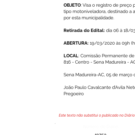
OBJETO
: Visa o registro de preço
tipo motoniveladora, destinado a a
por esta municipalidade.
Retirada do Edital:
dia 06 à 18/0
ABERTURA:
19/03/2020 às 09h (h
LOCAL
: Comissão Permanente de L
816 - Centro - Sena Madureira - A
Sena Madureira-AC, 05 de março 
João Paulo Cavalcante d’Avila Net
Pregoeiro
Este texto não substitui o publicado no Diário 
Número do Diário: