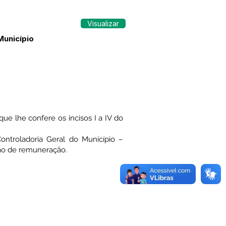
Visualizar
Município
he confere os incisos I a IV do
Controladoria Geral do Município –
ão de remuneração.