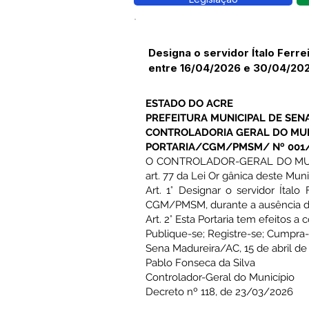
Designa o servidor Ítalo Ferr
entre 16/04/2026 e 30/04/202
ESTADO DO ACRE
PREFEITURA MUNICIPAL DE SEN
CONTROLADORIA GERAL DO MUN
PORTARIA/CGM/PMSM/ Nº 001
O CONTROLADOR-GERAL DO MUNICÍP
art. 77 da Lei Or gânica deste Mun
Art. 1° Designar o servidor Ítal
CGM/PMSM, durante a ausência do
Art. 2° Esta Portaria tem efeitos a 
Publique-se; Registre-se; Cumpra-
Sena Madureira/AC, 15 de abril de
Pablo Fonseca da Silva
Controlador-Geral do Município
Decreto nº 118, de 23/03/2026