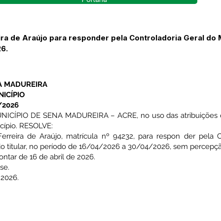
eira de Araújo para responder pela Controladoria Geral do 
6.
A MADUREIRA
ICÍPIO
/2026
IO DE SENA MADUREIRA – ACRE, no uso das atribuições que l
icípio. RESOLVE:
o Ferreira de Araújo, matrícula nº 94232, para respon der pela 
 titular, no período de 16/04/2026 a 30/04/2026, sem percepç
contar de 16 de abril de 2026.
se.
 2026.