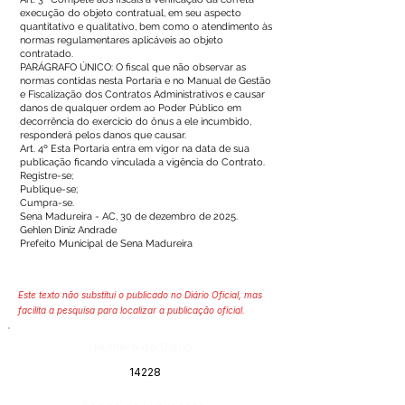
execução do objeto contratual, em seu aspecto
quantitativo e qualitativo, bem como o atendimento às
normas regulamentares aplicáveis ao objeto
contratado.
PARÁGRAFO ÚNICO: O fiscal que não observar as
normas contidas nesta Portaria e no Manual de Gestão
e Fiscalização dos Contratos Administrativos e causar
danos de qualquer ordem ao Poder Público em
decorrência do exercício do ônus a ele incumbido,
responderá pelos danos que causar.
Art. 4º Esta Portaria entra em vigor na data de sua
publicação ficando vinculada a vigência do Contrato.
Registre-se;
Publique-se;
Cumpra-se.
Sena Madureira - AC, 30 de dezembro de 2025.
Gehlen Diniz Andrade
Prefeito Municipal de Sena Madureira
Este texto não substitui o publicado no Diário Oficial, mas
facilita a pesquisa para localizar a publicação oficial.
Número do Diário:
14228