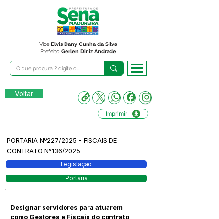
Vice
Elvis Dany Cunha da Silva
Prefeito
Gerlen Diniz Andrade
Voltar
Imprimir
PORTARIA Nº227/2025 - FISCAIS DE
CONTRATO N°136/2025
Legislação
Portaria
Designar servidores para atuarem
como Gestores e Fiscais do contrato