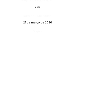
Página da Publicação:
275
Data da Publicação:
21 de março de 2026
Órgão: