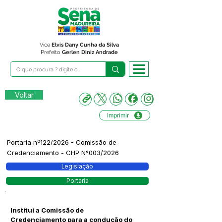
Vice
Elvis Dany Cunha da Silva
Prefeito
Gerlen Diniz Andrade
Voltar
Imprimir
Portaria nº122/2026 - Comissão de
Credenciamento - CHP N°003/2026
Legislação
Portaria
Institui a Comissão de
Credenciamento para a condução do