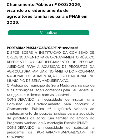
Chamamento Público nº 003/2026,
visando o credenciamento de
agricultores familiares para o PNAE em
2026.
Visualizar
PORTARIA/PMSM/GAB/SAPF Nº 122/2026
DISPÕE SOBRE A INSTITUIÇÃO DA COMISSÃO DE
CREDENCIAMENTO PARA O CHAMAMENTO PÚBLICO
REFERENTE AO CREDENCIAMENTO DE PESSOAS
JURÍDICAS PARA A AQUISIÇÃO DE PRODUTOS DA
AGRICULTURA FAMILIAR, NO ÂMBITO DO PROGRAMA
NACIONAL DE ALIMENTAÇÃO ESCOLAR (PNAE NO
MUNICÍPIO DE SENA MADUREIRA/AC.
O Prefeito do município de Sena Madureira, no uso de
suas atribuições legais conferidas pela Lei Federal nº
14.133/2021 e demais normas aplicáveis,
CONSIDERANDO a necessidade de instituir uma
Comissão de Credenciamento para conduzir o
Chamamento Público nº 003/2026 voltado ao
credenciamento de pessoas jurídicas para a aquisição
de produtos da agricultura familiar, no âmbito do
Programa Nacional de Alimentação Escolar (PNAE;
CONSIDERANDO a necessidade de substituir a
presidente da PORTARIA/PMSM/GAB/SAPF Nº
100/2026;