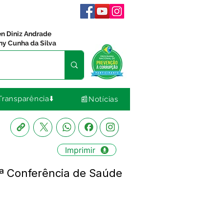
en Diniz Andrade
ny Cunha da Silva
Transparência⬇️
📰Notícias
Imprimir
ª Conferência de Saúde