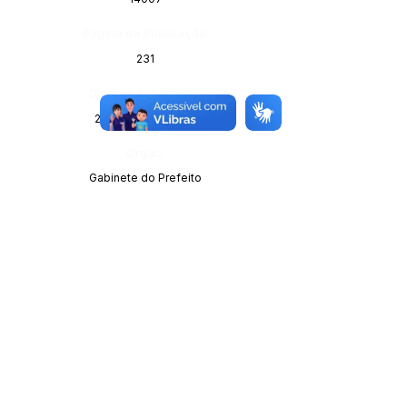
Página da Publicação:
231
Data da Publicação:
23 de abril de 2025
Órgão:
Gabinete do Prefeito