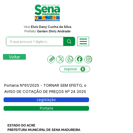
Vice
Elvis Dany Cunha da Silva
Prefeito
Gerlen Diniz Andrade
Voltar
Imprimir
Portaria N°61/2025 - TORNAR SEM EFEITO, o
AVISO DE COTAÇÃO DE PREÇOS Nº 24 2025
Legislação
Portaria
ESTADO DO ACRE
PREFEITURA MUNICIPAL DE SENA MADUREIRA