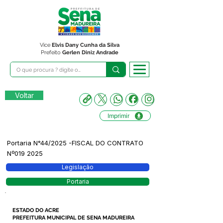
Vice
Elvis Dany Cunha da Silva
Prefeito
Gerlen Diniz Andrade
Voltar
Imprimir
Portaria N°44/2025 -FISCAL DO CONTRATO
Nº019 2025
Legislação
Portaria
ESTADO DO ACRE
PREFEITURA MUNICIPAL DE SENA MADUREIRA