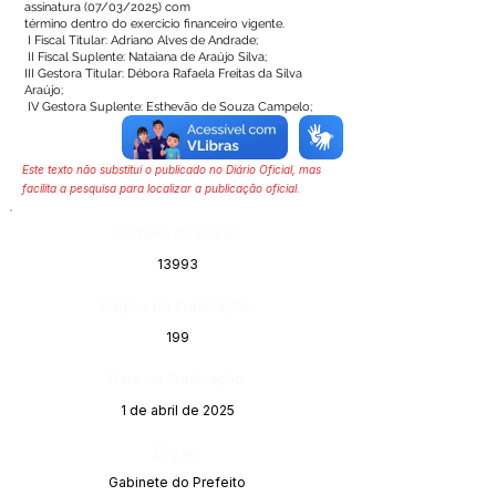
assinatura (07/03/2025) com
término dentro do exercício financeiro vigente.
I Fiscal Titular: Adriano Alves de Andrade;
II Fiscal Suplente: Nataiana de Araújo Silva;
III Gestora Titular: Débora Rafaela Freitas da Silva
Araújo;
IV Gestora Suplente: Esthevão de Souza Campelo;
Este texto não substitui o publicado no Diário Oficial, mas
facilita a pesquisa para localizar a publicação oficial.
Número do Diário:
13993
Página da Publicação:
199
Data da Publicação:
1 de abril de 2025
Órgão:
Gabinete do Prefeito