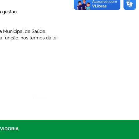
 gestão;
ia Municipal de Saúde.
a função, nos termos da lei.
Órgão:
UVIDORIA