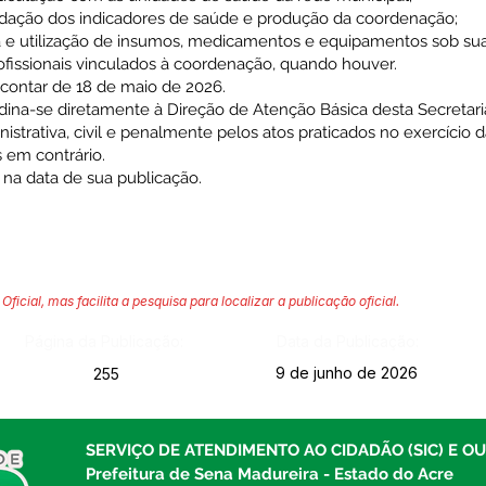
alidação dos indicadores de saúde e produção da coordenação;
a e utilização de insumos, medicamentos e equipamentos sob sua
ofissionais vinculados à coordenação, quando houver.
a contar de 18 de maio de 2026.
rdina-se diretamente à Direção de Atenção Básica desta Secretar
istrativa, civil e penalmente pelos atos praticados no exercício d
 em contrário.
r na data de sua publicação.
Oficial, mas facilita a pesquisa para localizar a publicação oficial.
Página da Publicação:
Data da Publicação:
9 de junho de 2026
255
SERVIÇO DE ATENDIMENTO AO CIDADÃO (SIC) E O
Prefeitura de Sena Madureira - Estado do Acre