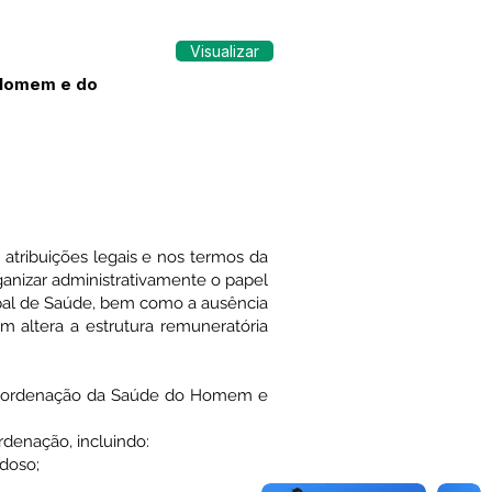
Visualizar
 Homem e do
ibuições legais e nos termos da
anizar administrativamente o papel
ipal de Saúde, bem como a ausência
m altera a estrutura remuneratória
a Coordenação da Saúde do Homem e
rdenação, incluindo:
idoso;